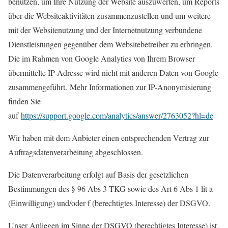
benutzen, um Ihre Nutzung der Website auszuwerten, um Reports
über die Websiteaktivitäten zusammenzustellen und um weitere
mit der Websitenutzung und der Internetnutzung verbundene
Dienstleistungen gegenüber dem Websitebetreiber zu erbringen.
Die im Rahmen von Google Analytics von Ihrem Browser
übermittelte IP-Adresse wird nicht mit anderen Daten von Google
zusammengeführt. Mehr Informationen zur IP-Anonymisierung
finden Sie
auf
https://support.google.com/analytics/answer/2763052?hl=de
Wir haben mit dem Anbieter einen entsprechenden Vertrag zur
Auftragsdatenverarbeitung abgeschlossen.
Die Datenverarbeitung erfolgt auf Basis der gesetzlichen
Bestimmungen des § 96 Abs 3 TKG sowie des Art 6 Abs 1 lit a
(Einwilligung) und/oder f (berechtigtes Interesse) der DSGVO.
Unser Anliegen im Sinne der DSGVO (berechtigtes Interesse) ist