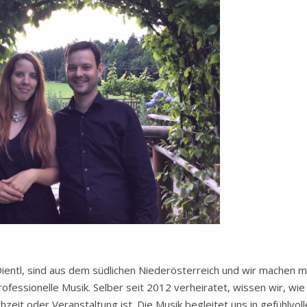
ientl, sind aus dem südlichen Niederösterreich und wir machen m
ofessionelle Musik. Selber seit 2012 verheiratet, wissen wir, wie
hzeit oder Veranstaltung ist. Die Musik begleitet uns in gefühlvoll