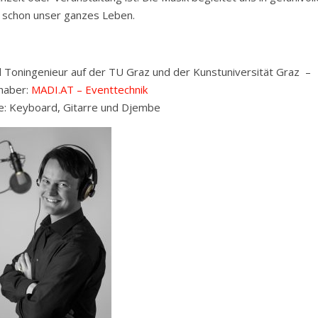
 schon unser ganzes Leben.
d Toningenieur auf der TU Graz und der Kunstuniversität Graz –
haber:
MADI.AT – Eventtechnik
e: Keyboard, Gitarre und Djembe