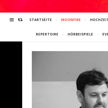
STARTSEITE
MOONFIRE
HOCHZEIT
REPERTOIRE
HÖRBEISPIELE
EV