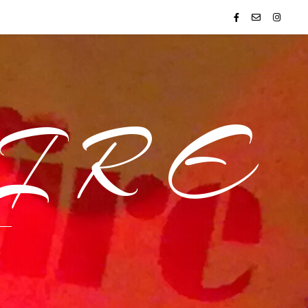
I R E