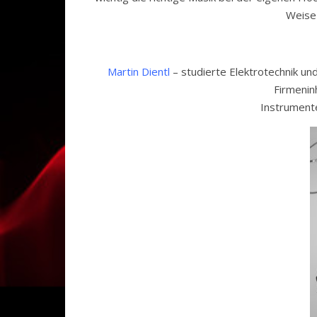
Weise
Martin Dientl
– studierte Elektrotechnik un
Firmenin
Instrument