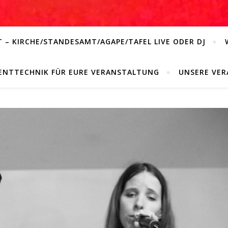
 – KIRCHE/STANDESAMT/AGAPE/TAFEL LIVE ODER DJ
ENTTECHNIK FÜR EURE VERANSTALTUNG
UNSERE VE