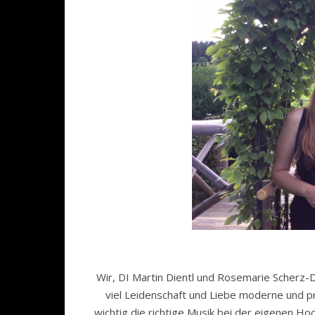
Wir, DI Martin Dientl und Rosemarie Scherz-D
viel Leidenschaft und Liebe moderne und pr
wichtig die richtige Musik bei der eigenen Hoc