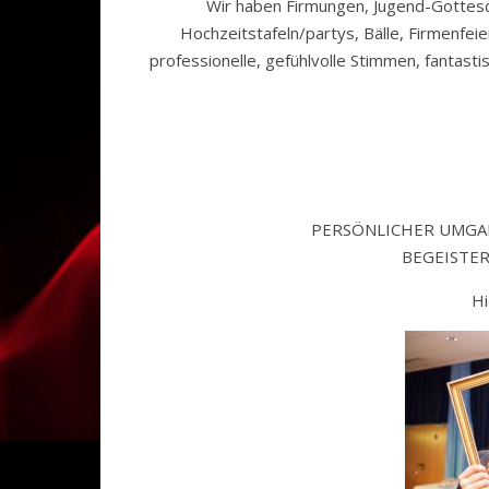
Wir haben Firmungen, Jugend-Gottesdi
Hochzeitstafeln/partys, Bälle, Firmenfei
professionelle, gefühlvolle Stimmen, fantast
PERSÖNLICHER UMGA
BEGEISTE
Hi