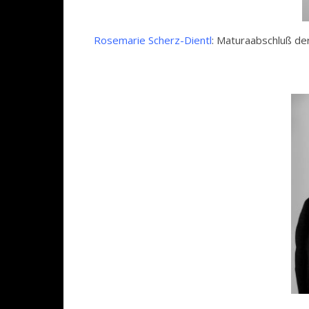
Rosemarie Scherz-Dientl
: Maturaabschluß de